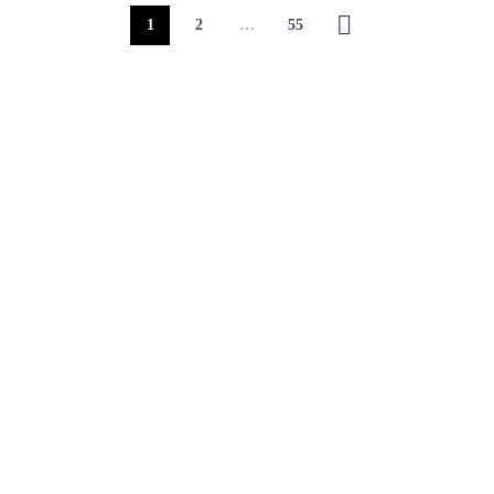
1
2
…
55