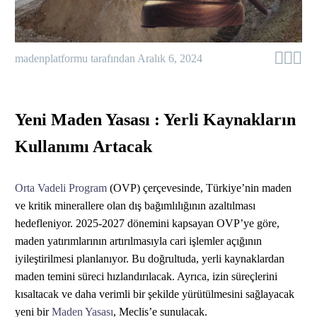



madenplatformu tarafından
Aralık 6, 2024
Yeni Maden Yasası : Yerli Kaynakların
Kullanımı Artacak
Orta Vadeli Program
(OVP) çerçevesinde, Türkiye’nin maden
ve kritik minerallere olan dış bağımlılığının azaltılması
hedefleniyor. 2025-2027 dönemini kapsayan OVP’ye göre,
maden yatırımlarının artırılmasıyla cari işlemler açığının
iyileştirilmesi planlanıyor. Bu doğrultuda, yerli kaynaklardan
maden temini süreci hızlandırılacak. Ayrıca, izin süreçlerini
kısaltacak ve daha verimli bir şekilde yürütülmesini sağlayacak
yeni bir
Maden Yasası
, Meclis’e sunulacak.