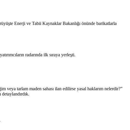
ürüyüşte Enerji ve Tabii Kaynaklar Bakanlığı önünde barikatlarla
ırımcıların radarında ilk sıraya yerleşti.
ğim veya tarlam maden sahası ilan edilirse yasal haklarım nelerdir?”
 detaylandırdık.
.