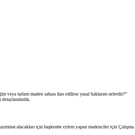
ğim veya tarlam maden sahası ilan edilirse yasal haklarım nelerdir?”
 detaylandırdık.
tazminat alacakları için başkentte eylem yapan madenciler için Çalışma