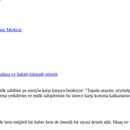
ans Merkezi
lk sahibini şu soruyla karşı karşıya bırakıyor: “Tapulu arazim, zeytinli
ma yetkilerini ve mülk sahiplerinin bu sürece karşı koruma kalkanlarını
de hem müjdeli bir haber hem de önemli bir siyasi destek aldı. Maaş ve 