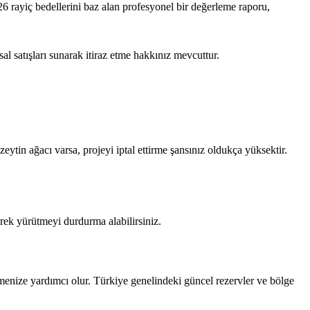
2026 rayiç bedellerini baz alan profesyonel bir değerleme raporu,
 satışları sunarak itiraz etme hakkınız mevcuttur.
eytin ağacı varsa, projeyi iptal ettirme şansınız oldukça yüksektir.
rek yürütmeyi durdurma alabilirsiniz.
enize yardımcı olur. Türkiye genelindeki güncel rezervler ve bölge