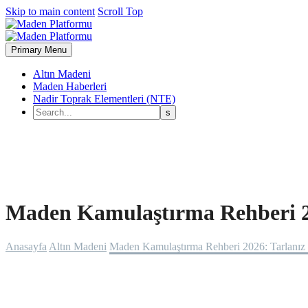
Skip to main content
Scroll Top
Primary Menu
Altın Madeni
Maden Haberleri
Nadir Toprak Elementleri (NTE)
Maden Kamulaştırma Rehberi 20
Anasayfa
Altın Madeni
Maden Kamulaştırma Rehberi 2026: Tarlanız 