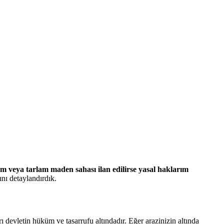
im veya tarlam maden sahası ilan edilirse yasal haklarım
nı detaylandırdık.
evletin hüküm ve tasarrufu altındadır. Eğer arazinizin altında