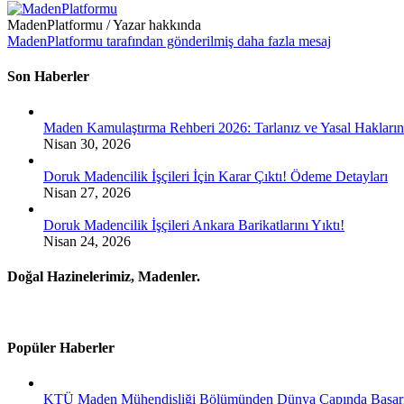
MadenPlatformu
/ Yazar hakkında
MadenPlatformu tarafından gönderilmiş daha fazla mesaj
Son Haberler
Maden Kamulaştırma Rehberi 2026: Tarlanız ve Yasal Hakların
Nisan 30, 2026
Doruk Madencilik İşçileri İçin Karar Çıktı! Ödeme Detayları
Nisan 27, 2026
Doruk Madencilik İşçileri Ankara Barikatlarını Yıktı!
Nisan 24, 2026
Doğal Hazinelerimiz, Madenler.
Popüler Haberler
KTÜ Maden Mühendisliği Bölümünden Dünya Çapında Başar