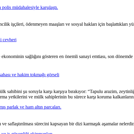
ik işçileri, ödenmeyen maaşları ve sosyal hakları için başlattıkları y
ekonominin sağlığını gösteren en önemli sanayi emtiası, son dönemde yat
lk sahibini şu soruyla karşı karşıya bırakıyor: “Tapulu arazim, zeytinli
ma yetkilerini ve mülk sahiplerinin bu sürece karşı koruma kalkanlarını
ı ve saflaştırılması sürecini kapsayan bir dizi karmaşık aşamalar nelerdir