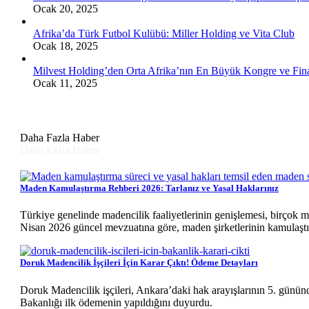
Ocak 20, 2025
Afrika’da Türk Futbol Kulübü: Miller Holding ve Vita Club
Ocak 18, 2025
Milvest Holding’den Orta Afrika’nın En Büyük Kongre ve Fin
Ocak 11, 2025
Daha Fazla Haber
Daha Fazla Haber
Maden Kamulaştırma Rehberi 2026: Tarlanız ve Yasal Haklarınız
Türkiye genelinde madencilik faaliyetlerinin genişlemesi, birçok mü
Nisan 2026 güncel mevzuatına göre, maden şirketlerinin kamulaştır
Doruk Madencilik İşçileri İçin Karar Çıktı! Ödeme Detayları
Doruk Madencilik işçileri, Ankara’daki hak arayışlarının 5. günün
Bakanlığı ilk ödemenin yapıldığını duyurdu.