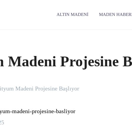
ALTIN MADENI
MADEN HABER
m Madeni Projesine B
Lityum Madeni Projesine Başlıyor
25