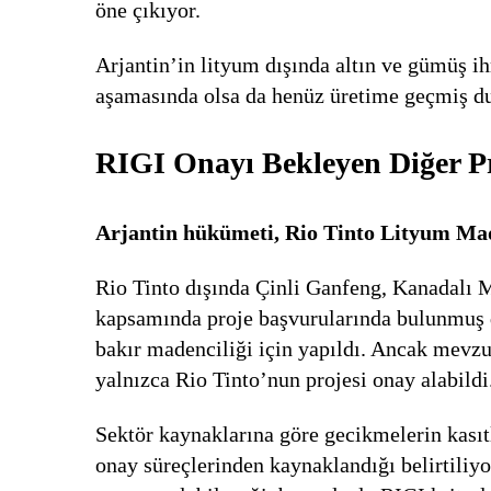
öne çıkıyor.
Arjantin’in lityum dışında altın ve gümüş ih
aşamasında olsa da henüz üretime geçmiş du
RIGI Onayı Bekleyen Diğer Pr
Arjantin hükümeti, Rio Tinto Lityum Made
Rio Tinto dışında Çinli Ganfeng, Kanadalı
kapsamında proje başvurularında bulunmuş du
bakır madenciliği için yapıldı. Ancak mevzu
yalnızca Rio Tinto’nun projesi onay alabildi
Sektör kaynaklarına göre gecikmelerin kasıt
onay süreçlerinden kaynaklandığı belirtiliyor