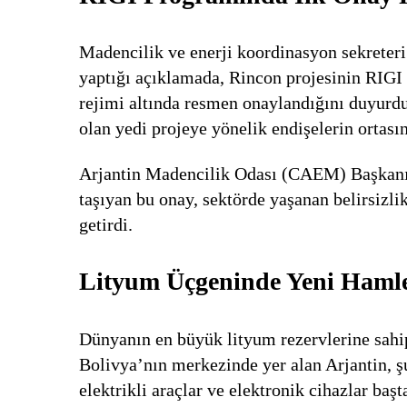
Madencilik ve enerji koordinasyon sekreter
yaptığı açıklamada, Rincon projesinin RIGI
rejimi altında resmen onaylandığını duyurd
olan yedi projeye yönelik endişelerin ortasın
Arjantin Madencilik Odası (CAEM) Başkanı
taşıyan bu onay, sektörde yaşanan belirsizli
getirdi.
Lityum Üçgeninde Yeni Haml
Dünyanın en büyük lityum rezervlerine sah
Bolivya’nın merkezinde yer alan Arjantin, ş
elektrikli araçlar ve elektronik cihazlar ba