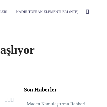
LERI
NADIR TOPRAK ELEMENTLERI (NTE)
aşlıyor
Son Haberler



Maden Kamulaştırma Rehberi