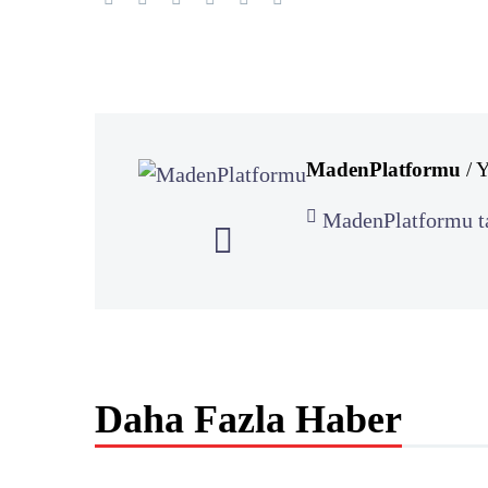
MadenPlatformu
/ 
MadenPlatformu ta
Daha Fazla Haber