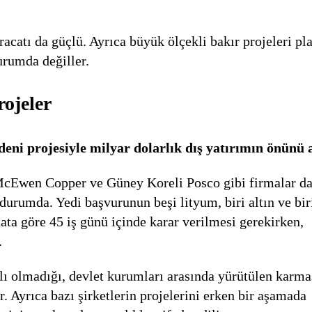
racatı da güçlü. Ayrıca büyük ölçekli bakır projeleri p
rumda değiller.
ojeler
ni projesiyle milyar dolarlık dış yatırımın önünü a
 McEwen Copper ve Güney Koreli Posco gibi firmalar d
rumda. Yedi başvurunun beşi lityum, biri altın ve bir
ata göre 45 iş günü içinde karar verilmesi gerekirken,
.
lı olmadığı, devlet kurumları arasında yürütülen karma
. Ayrıca bazı şirketlerin projelerini erken bir aşamada