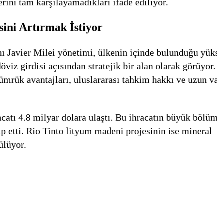
rini tam karşılayamadıkları ifade ediliyor.
ini Artırmak İstiyor
anı Javier Milei yönetimi, ülkenin içinde bulunduğu yük
iz girdisi açısından stratejik bir alan olarak görüyor
ümrük avantajları, uluslararası tahkim hakkı ve uzun v
acatı 4.8 milyar dolara ulaştı. Bu ihracatın büyük bölü
p etti. Rio Tinto lityum madeni projesinin ise mineral
ülüyor.