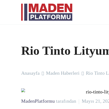
Rio Tinto Lityu
Anasayfa
Maden Haberleri
Rio Tinto 
MadenPlatformu
tarafından
Mayıs 21, 20