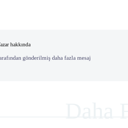
Yazar hakkında
rafından gönderilmiş daha fazla mesaj
Daha F