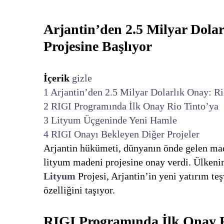
Arjantin’den 2.5 Milyar Dola
Projesine Başlıyor
İçerik
gizle
1
Arjantin’den 2.5 Milyar Dolarlık Onay: R
2
RIGI Programında İlk Onay Rio Tinto’ya
3
Lityum Üçgeninde Yeni Hamle
4
RIGI Onayı Bekleyen Diğer Projeler
Arjantin hükümeti, dünyanın önde gelen mad
lityum madeni projesine onay verdi. Ülkenin
Lityum
Projesi, Arjantin’in yeni yatırım t
özelliğini taşıyor.
RIGI Programında İlk Onay R