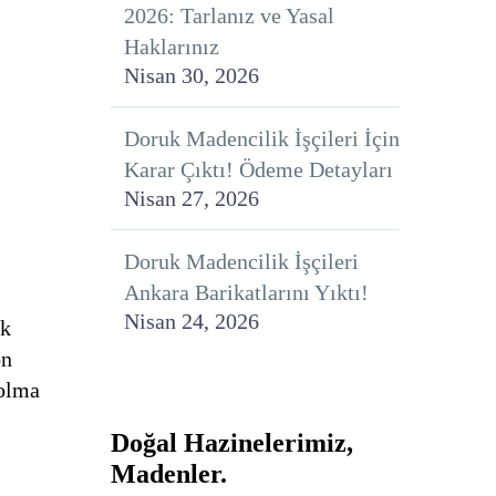
2026: Tarlanız ve Yasal
Haklarınız
Nisan 30, 2026
Doruk Madencilik İşçileri İçin
Karar Çıktı! Ödeme Detayları
Nisan 27, 2026
Doruk Madencilik İşçileri
Ankara Barikatlarını Yıktı!
Nisan 24, 2026
ık
on
 olma
Doğal Hazinelerimiz,
Madenler.