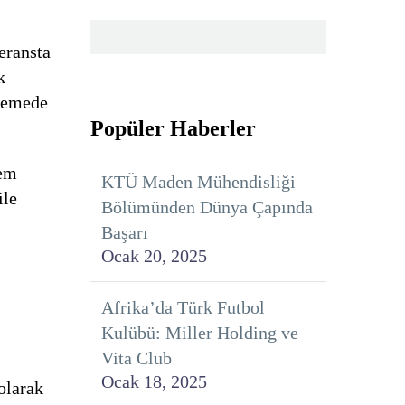
eransta
k
klemede
Popüler Haberler
nem
KTÜ Maden Mühendisliği
ile
Bölümünden Dünya Çapında
Başarı
Ocak 20, 2025
Afrika’da Türk Futbol
Kulübü: Miller Holding ve
Vita Club
Ocak 18, 2025
olarak