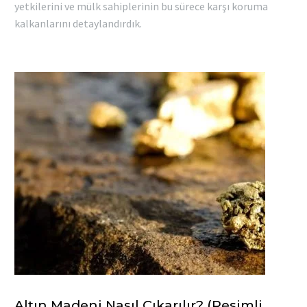
yetkilerini ve mülk sahiplerinin bu sürece karşı koruma
kalkanlarını detaylandırdık.
Altın Madeni Nasıl Çıkarılır? (Resimli