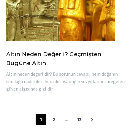
Altın Neden Değerli? Geçmişten
Bugüne Altın
Altın neden değerlidir? Bu sorunun cevabı, hem doğanın
sunduğu nadirlikte hem de insanlığın yüzyıllardır süregelen
güven algısında gizlidir.
1
2
…
13