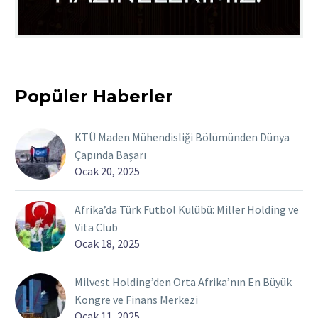
Popüler Haberler
KTÜ Maden Mühendisliği Bölümünden Dünya
Çapında Başarı
Ocak 20, 2025
Afrika’da Türk Futbol Kulübü: Miller Holding ve
Vita Club
Ocak 18, 2025
Milvest Holding’den Orta Afrika’nın En Büyük
Kongre ve Finans Merkezi
Ocak 11, 2025