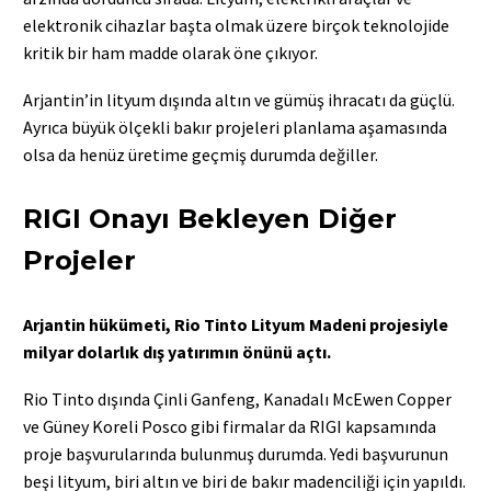
elektronik cihazlar başta olmak üzere birçok teknolojide
kritik bir ham madde olarak öne çıkıyor.
Arjantin’in lityum dışında altın ve gümüş ihracatı da güçlü.
Ayrıca büyük ölçekli bakır projeleri planlama aşamasında
olsa da henüz üretime geçmiş durumda değiller.
RIGI Onayı Bekleyen Diğer
Projeler
Arjantin hükümeti, Rio Tinto Lityum Madeni projesiyle
milyar dolarlık dış yatırımın önünü açtı.
Rio Tinto dışında Çinli Ganfeng, Kanadalı McEwen Copper
ve Güney Koreli Posco gibi firmalar da RIGI kapsamında
proje başvurularında bulunmuş durumda. Yedi başvurunun
beşi lityum, biri altın ve biri de bakır madenciliği için yapıldı.