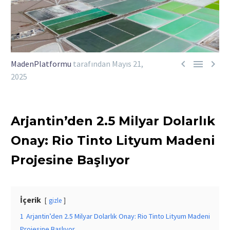



MadenPlatformu
tarafından
Mayıs 21,
2025
Arjantin’den 2.5 Milyar Dolarlık
Onay: Rio Tinto Lityum Madeni
Projesine Başlıyor
İçerik
gizle
1
Arjantin’den 2.5 Milyar Dolarlık Onay: Rio Tinto Lityum Madeni
Projesine Başlıyor