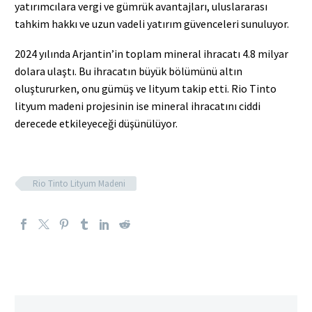
yatırımcılara vergi ve gümrük avantajları, uluslararası
tahkim hakkı ve uzun vadeli yatırım güvenceleri sunuluyor.
2024 yılında Arjantin’in toplam mineral ihracatı 4.8 milyar
dolara ulaştı. Bu ihracatın büyük bölümünü altın
oluştururken, onu gümüş ve lityum takip etti. Rio Tinto
lityum madeni projesinin ise mineral ihracatını ciddi
derecede etkileyeceği düşünülüyor.
Rio Tinto Lityum Madeni