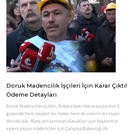
Doruk Madencilik İşçileri İçin Karar Çıktı!
Ödeme Detayları
Doruk Madencilik işçileri, Ankara’daki hak arayışlarının 5.
gününde hem müjdeli bir haber hem de önemli bir siyasi
destek aldı. Maaş ve tazminat alacakları için başkentte
eylem yapan madenciler için Çalışma Bakanlığı ilk