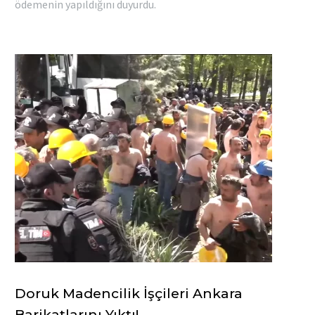
ödemenin yapıldığını duyurdu.
Doruk Madencilik İşçileri Ankara
Barikatlarını Yıktı!