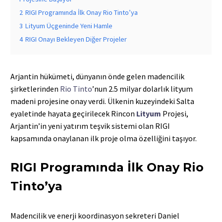
2
RIGI Programında İlk Onay Rio Tinto’ya
3
Lityum Üçgeninde Yeni Hamle
4
RIGI Onayı Bekleyen Diğer Projeler
Arjantin hükümeti, dünyanın önde gelen madencilik
şirketlerinden
Rio Tinto
’nun 2.5 milyar dolarlık lityum
madeni projesine onay verdi. Ülkenin kuzeyindeki Salta
eyaletinde hayata geçirilecek Rincon
Lityum
Projesi,
Arjantin’in yeni yatırım teşvik sistemi olan RIGI
kapsamında onaylanan ilk proje olma özelliğini taşıyor.
RIGI Programında İlk Onay Rio
Tinto’ya
Madencilik ve enerji koordinasyon sekreteri Daniel