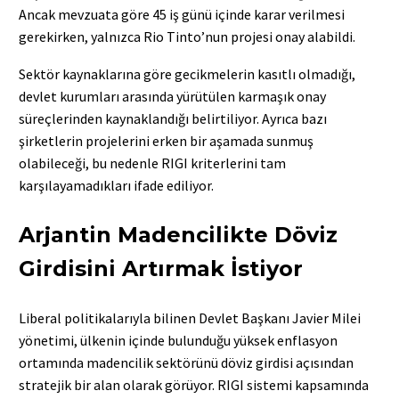
Ancak mevzuata göre 45 iş günü içinde karar verilmesi
gerekirken, yalnızca Rio Tinto’nun projesi onay alabildi.
Sektör kaynaklarına göre gecikmelerin kasıtlı olmadığı,
devlet kurumları arasında yürütülen karmaşık onay
süreçlerinden kaynaklandığı belirtiliyor. Ayrıca bazı
şirketlerin projelerini erken bir aşamada sunmuş
olabileceği, bu nedenle RIGI kriterlerini tam
karşılayamadıkları ifade ediliyor.
Arjantin Madencilikte Döviz
Girdisini Artırmak İstiyor
Liberal politikalarıyla bilinen Devlet Başkanı Javier Milei
yönetimi, ülkenin içinde bulunduğu yüksek enflasyon
ortamında madencilik sektörünü döviz girdisi açısından
stratejik bir alan olarak görüyor. RIGI sistemi kapsamında