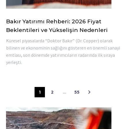
Bakır Yatırımı Rehberi: 2026 Fiyat
Beklentileri ve Yükselişin Nedenleri
Küresel piyasalarda “Doktor Bakır” (Dr. Copper) olarak
bilinen ve ekonominin sağlığını gösteren en önemli sanayi
emtiası, son dönemde yatırımcıların radarında ilk sıraya
yerleşti.
1
2
…
55