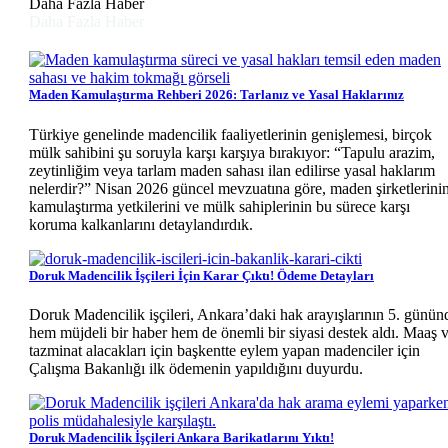
Daha Fazla Haber
Daha Fazla Haber
Maden Kamulaştırma Rehberi 2026: Tarlanız ve Yasal Haklarınız
Türkiye genelinde madencilik faaliyetlerinin genişlemesi, birçok
mülk sahibini şu soruyla karşı karşıya bırakıyor: “Tapulu arazim,
zeytinliğim veya tarlam maden sahası ilan edilirse yasal haklarım
nelerdir?” Nisan 2026 güncel mevzuatına göre, maden şirketlerini
kamulaştırma yetkilerini ve mülk sahiplerinin bu sürece karşı
koruma kalkanlarını detaylandırdık.
Doruk Madencilik İşçileri İçin Karar Çıktı! Ödeme Detayları
Doruk Madencilik işçileri, Ankara’daki hak arayışlarının 5. günün
hem müjdeli bir haber hem de önemli bir siyasi destek aldı. Maaş 
tazminat alacakları için başkentte eylem yapan madenciler için
Çalışma Bakanlığı ilk ödemenin yapıldığını duyurdu.
Doruk Madencilik İşçileri Ankara Barikatlarını Yıktı!