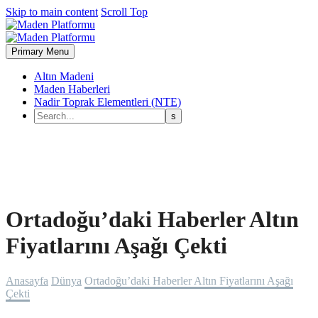
Skip to main content
Scroll Top
Primary Menu
Altın Madeni
Maden Haberleri
Nadir Toprak Elementleri (NTE)
Ortadoğu’daki Haberler Altın
Fiyatlarını Aşağı Çekti
Anasayfa
Dünya
Ortadoğu’daki Haberler Altın Fiyatlarını Aşağı
Çekti