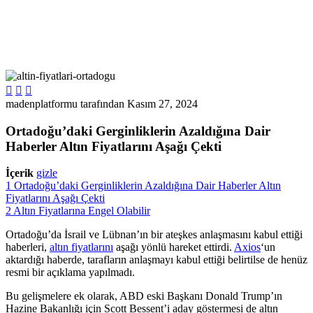



madenplatformu tarafından
Kasım 27, 2024
Ortadoğu’daki Gerginliklerin Azaldığına Dair
Haberler Altın Fiyatlarını Aşağı Çekti
İçerik
gizle
1
Ortadoğu’daki Gerginliklerin Azaldığına Dair Haberler Altın
Fiyatlarını Aşağı Çekti
2
Altın Fiyatlarına Engel Olabilir
Ortadoğu’da İsrail ve Lübnan’ın bir ateşkes anlaşmasını kabul ettiği
haberleri,
altın fiyatlarını
aşağı yönlü hareket ettirdi.
Axios
‘un
aktardığı haberde, tarafların anlaşmayı kabul ettiği belirtilse de henüz
resmi bir açıklama yapılmadı.
Bu gelişmelere ek olarak, ABD eski Başkanı Donald Trump’ın
Hazine Bakanlığı için Scott Bessent’i aday göstermesi de altın