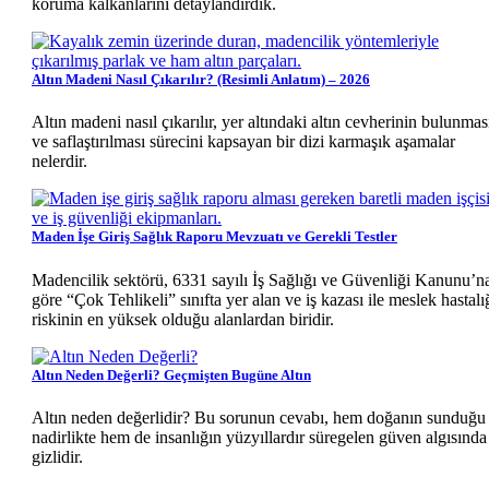
koruma kalkanlarını detaylandırdık.
Altın Madeni Nasıl Çıkarılır? (Resimli Anlatım) – 2026
Altın madeni nasıl çıkarılır, yer altındaki altın cevherinin bulunmas
ve saflaştırılması sürecini kapsayan bir dizi karmaşık aşamalar
nelerdir.
Maden İşe Giriş Sağlık Raporu Mevzuatı ve Gerekli Testler
Madencilik sektörü, 6331 sayılı İş Sağlığı ve Güvenliği Kanunu’n
göre “Çok Tehlikeli” sınıfta yer alan ve iş kazası ile meslek hastalı
riskinin en yüksek olduğu alanlardan biridir.
Altın Neden Değerli? Geçmişten Bugüne Altın
Altın neden değerlidir? Bu sorunun cevabı, hem doğanın sunduğu
nadirlikte hem de insanlığın yüzyıllardır süregelen güven algısında
gizlidir.