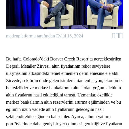



madenplatformu tarafından
Eylül 16, 2024
Bu hafta Colorado’daki Beaver Creek Resort’ta gerçekleştirilen
Değerli Metaller Zirvesi, altın fiyatlarının rekor seviyelere
ulaşmasının arkasındaki temel etmenleri derinlemesine ele aldı.
Zirvede, sektörün önde gelen isimleri artan enflasyon, ekonomik
belirsizlikler ve merkez bankalarının altına olan yoğun talebinin
altın fiyatlarını nasıl etkilediğini tartıştı. Uzmanlar, özellikle
merkez bankalarının altın rezervlerini artırma eğiliminden ve bu
eğilimin uzun vadede altın fiyatlarının geleceğini nasıl
şekillendirebileceğinden bahsettiler. Ayrıca, altının yatırım
portföylerinde daha geniş bir yer edinmesi gerektiği ve fiyatların