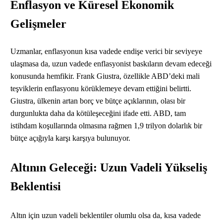
Enflasyon ve Küresel Ekonomik
Gelişmeler
Uzmanlar, enflasyonun kısa vadede endişe verici bir seviyeye
ulaşmasa da, uzun vadede enflasyonist baskıların devam edeceği
konusunda hemfikir. Frank Giustra, özellikle ABD’deki mali
teşviklerin enflasyonu körüklemeye devam ettiğini belirtti.
Giustra, ülkenin artan borç ve bütçe açıklarının, olası bir
durgunlukta daha da kötüleşeceğini ifade etti. ABD, tam
istihdam koşullarında olmasına rağmen 1,9 trilyon dolarlık bir
bütçe açığıyla karşı karşıya bulunuyor.
Altının Geleceği: Uzun Vadeli Yükseliş
Beklentisi
Altın için uzun vadeli beklentiler olumlu olsa da, kısa vadede