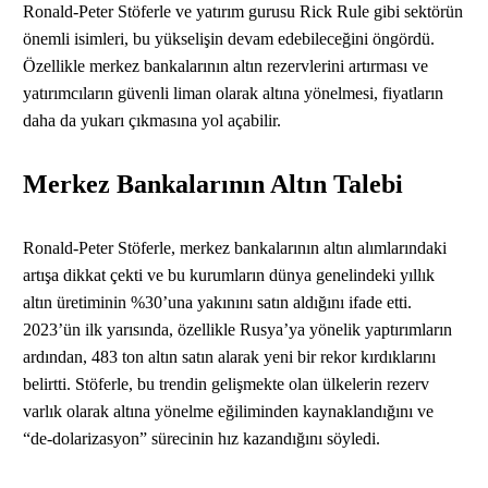
Ronald-Peter Stöferle ve yatırım gurusu Rick Rule gibi sektörün
önemli isimleri, bu yükselişin devam edebileceğini öngördü.
Özellikle merkez bankalarının altın rezervlerini artırması ve
yatırımcıların güvenli liman olarak altına yönelmesi, fiyatların
daha da yukarı çıkmasına yol açabilir.
Merkez Bankalarının Altın Talebi
Ronald-Peter Stöferle, merkez bankalarının altın alımlarındaki
artışa dikkat çekti ve bu kurumların dünya genelindeki yıllık
altın üretiminin %30’una yakınını satın aldığını ifade etti.
2023’ün ilk yarısında, özellikle Rusya’ya yönelik yaptırımların
ardından, 483 ton altın satın alarak yeni bir rekor kırdıklarını
belirtti. Stöferle, bu trendin gelişmekte olan ülkelerin rezerv
varlık olarak altına yönelme eğiliminden kaynaklandığını ve
“de-dolarizasyon” sürecinin hız kazandığını söyledi.