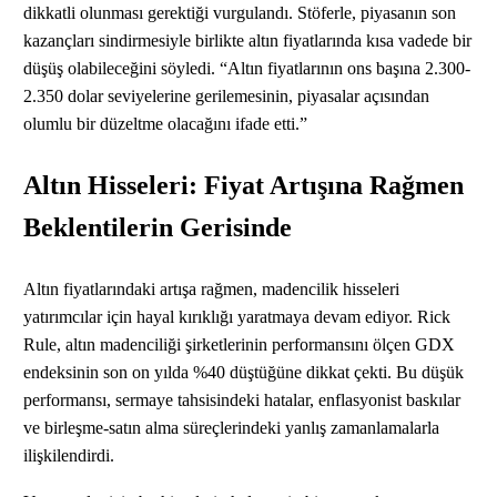
dikkatli olunması gerektiği vurgulandı. Stöferle, piyasanın son
kazançları sindirmesiyle birlikte altın fiyatlarında kısa vadede bir
düşüş olabileceğini söyledi. “Altın fiyatlarının ons başına 2.300-
2.350 dolar seviyelerine gerilemesinin, piyasalar açısından
olumlu bir düzeltme olacağını ifade etti.”
Altın Hisseleri: Fiyat Artışına Rağmen
Beklentilerin Gerisinde
Altın fiyatlarındaki artışa rağmen, madencilik hisseleri
yatırımcılar için hayal kırıklığı yaratmaya devam ediyor. Rick
Rule, altın madenciliği şirketlerinin performansını ölçen GDX
endeksinin son on yılda %40 düştüğüne dikkat çekti. Bu düşük
performansı, sermaye tahsisindeki hatalar, enflasyonist baskılar
ve birleşme-satın alma süreçlerindeki yanlış zamanlamalarla
ilişkilendirdi.