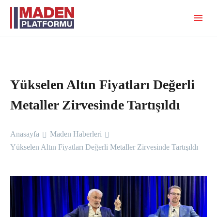
Yükselen Altın Fiyatları Değerli
Metaller Zirvesinde Tartışıldı
Anasayfa
Maden Haberleri
Yükselen Altın Fiyatları Değerli Metaller Zirvesinde Tartışıldı