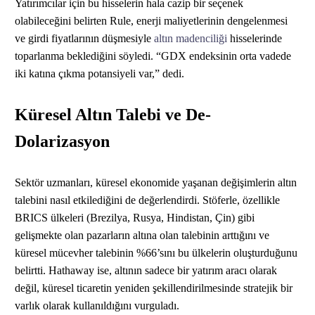
Yatırımcılar için bu hisselerin hala cazip bir seçenek
olabileceğini belirten Rule, enerji maliyetlerinin dengelenmesi
ve girdi fiyatlarının düşmesiyle
altın madenciliği
hisselerinde
toparlanma beklediğini söyledi. “GDX endeksinin orta vadede
iki katına çıkma potansiyeli var,” dedi.
Küresel Altın Talebi ve De-
Dolarizasyon
Sektör uzmanları, küresel ekonomide yaşanan değişimlerin altın
talebini nasıl etkilediğini de değerlendirdi. Stöferle, özellikle
BRICS ülkeleri (Brezilya, Rusya, Hindistan, Çin) gibi
gelişmekte olan pazarların altına olan talebinin arttığını ve
küresel mücevher talebinin %66’sını bu ülkelerin oluşturduğunu
belirtti. Hathaway ise, altının sadece bir yatırım aracı olarak
değil, küresel ticaretin yeniden şekillendirilmesinde stratejik bir
varlık olarak kullanıldığını vurguladı.