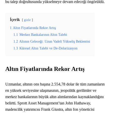
bu talep doğrultusunda yükselmeye devam edeceği öngörüldü​.
İçerik
gizle
1
Altın Fiyatlarında Rekor Artış
1.1
Merkez Bankalarının Altın Talebi
1.2
Altının Geleceği: Uzun Vadeli Yükseliş Beklentisi
1.3
Küresel Altın Talebi ve De-Dolarizasyon
Altın Fiyatlarında Rekor Artış
Uzmanlar, altının ons başına 2.554,78 dolar ile tüm zamanların
en yüksek seviyesine ulaşmasının, jeopolitik gerilimler ve
merkez bankalarının büyük altın alımlarından kaynaklandığını
belirtti. Sprott Asset Management’tan John Hathaway,
madencilik yatırımcısı Frank Giustra, altın fon yöneticisi