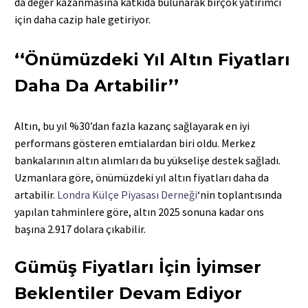
da değer kazanmasına katkıda bulunarak birçok yatırımcı
için daha cazip hale getiriyor.
‘‘Önümüzdeki Yıl Altın Fiyatları
Daha Da Artabilir’’
Altın, bu yıl %30’dan fazla kazanç sağlayarak en iyi
performans gösteren emtialardan biri oldu. Merkez
bankalarının altın alımları da bu yükselişe destek sağladı.
Uzmanlara göre, önümüzdeki yıl altın fiyatları daha da
artabilir.
Londra Külçe Piyasası Derneği
‘nin toplantısında
yapılan tahminlere göre, altın 2025 sonuna kadar ons
başına 2.917 dolara çıkabilir.
Gümüş Fiyatları İçin İyimser
Beklentiler Devam Ediyor