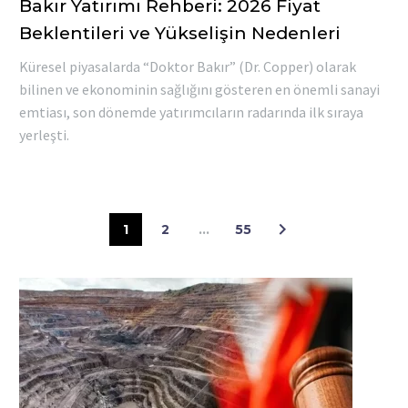
Bakır Yatırımı Rehberi: 2026 Fiyat
Beklentileri ve Yükselişin Nedenleri
Küresel piyasalarda “Doktor Bakır” (Dr. Copper) olarak
bilinen ve ekonominin sağlığını gösteren en önemli sanayi
emtiası, son dönemde yatırımcıların radarında ilk sıraya
yerleşti.
1
2
…
55