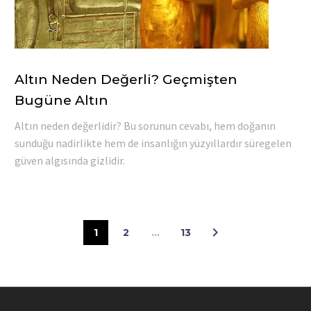
Altın Neden Değerli? Geçmişten
Bugüne Altın
Altın neden değerlidir? Bu sorunun cevabı, hem doğanın
sunduğu nadirlikte hem de insanlığın yüzyıllardır süregelen
güven algısında gizlidir.
1
2
…
13