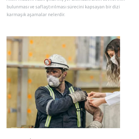
bulunması ve saflaştırılması sürecini kapsayan bir dizi
karmaşık aşamalar nelerdir.