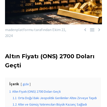



madenplatformu tarafından
Ekim 21,
2024
Altın Fiyatı (ONS) 2700 Doları
Geçti
İçerik
gizle
1
Altın Fiyatı (ONS) 2700 Doları Geçti
1.1
Orta Doğu’daki Jeopolitik Gerilimler Altını Zirveye Taşıdı
1.2
Altın ve Gümüş Yatırımcıları Büyük Kazanç Sağladı