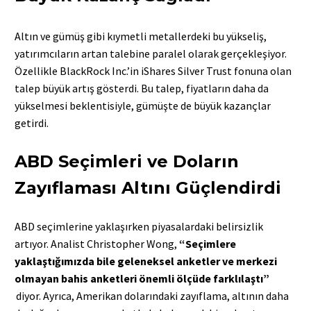
Altın ve gümüş gibi kıymetli metallerdeki bu yükseliş,
yatırımcıların artan talebine paralel olarak gerçekleşiyor.
Özellikle BlackRock Inc.’in iShares Silver Trust fonuna olan
talep büyük artış gösterdi. Bu talep, fiyatların daha da
yükselmesi beklentisiyle, gümüşte de büyük kazançlar
getirdi.
ABD Seçimleri ve Doların
Zayıflaması Altını Güçlendirdi
ABD seçimlerine yaklaşırken piyasalardaki belirsizlik
artıyor. Analist Christopher Wong,
“Seçimlere
yaklaştığımızda bile geleneksel anketler ve merkezi
olmayan bahis anketleri önemli ölçüde farklılaştı”
diyor. Ayrıca, Amerikan dolarındaki zayıflama, altının daha