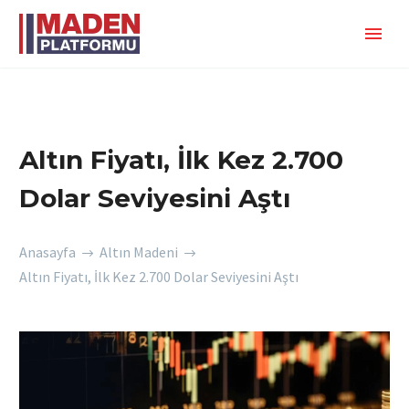
Altın Fiyatı, İlk Kez 2.700
Dolar Seviyesini Aştı
Anasayfa
Altın Madeni
Altın Fiyatı, İlk Kez 2.700 Dolar Seviyesini Aştı