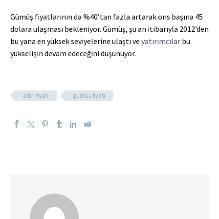
Gümüş fiyatlarının da %40’tan fazla artarak ons başına 45
dolara ulaşması bekleniyor. Gümüş, şu an itibarıyla 2012’den
bu yana en yüksek seviyelerine ulaştı ve
yatırımcılar
bu
yükselişin devam edeceğini düşünüyor.
altın fiyatı
gümüş fiyatı