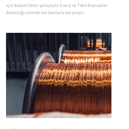
için başlattıkları yürüyüşte Enerji ve Tabii Kaynaklar
Bakanlığı önünde barikatlarla karşılaştı.