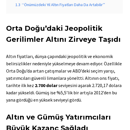
1.3
‘‘Önümüzdeki Yıl Altın Fiyatları Daha Da Artabilir’’
Orta Doğu’daki Jeopolitik
Gerilimler Altını Zirveye Taşıdı
Altın fiyatları, dünya çapındaki jeopolitik ve ekonomik
belirsizlikler nedeniyle yükselmeye devam ediyor. Özellikle
Orta Doğu’da artan çatışmalar ve ABD’deki seçim yarışı,
yatırımcıları güvenli limanlara yöneltti. Altının ons fiyatı,
tarihte ilk kez
2.700 dolar
seviyesini aşarak 2.720,17 dolara
kadar yükseldi. Gümüş ise %5,5’lik bir artışla 2012’den bu
yana gördüğü en yüksek seviyeyi gördü.
Altın ve Gümüş Yatırımcıları
Büyük Kazanç Sağladı