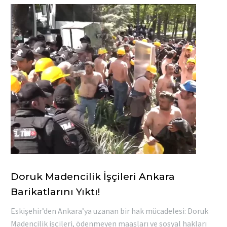
Doruk Madencilik İşçileri Ankara
Barikatlarını Yıktı!
Eskişehir’den Ankara’ya uzanan bir hak mücadelesi: Doruk
Madencilik işçileri, ödenmeyen maaşları ve sosyal hakları