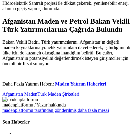
Hidroelektrik Santralı projesi ile dikkat çekerek, yenilenebilir enerji
alanına geçiş yapmış durumda.
Afganistan Maden ve Petrol Bakan Vekili
Türk Yatırımcılarına Çağrıda Bulundu
Bakan Vekili Badri, Türk yatırımcılarını, Afganistan’ın değerli
maden kaynaklarına yönelik yatırımlara davet ederek, iş birliğinin iki
ülke için de kazançlı olacağına inandığını belirtti. Bu çağrı,
Afganistan’ın potansiyelini değerlendirmek isteyen girişimciler için
önemli bir fırsat sunuyor.
Daha Fazla Yatırım Haberi:
Maden Yatırım Haberleri
Afganistan Maden
Türk Maden Şirketleri
madenplatformu
/ Yazar hakkında
madenplatformu tarafından gönderilmiş daha fazla mesaj
Son Haberler