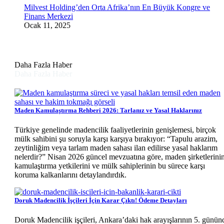
Milvest Holding’den Orta Afrika’nın En Büyük Kongre ve
Finans Merkezi
Ocak 11, 2025
Daha Fazla Haber
Daha Fazla Haber
Maden Kamulaştırma Rehberi 2026: Tarlanız ve Yasal Haklarınız
Türkiye genelinde madencilik faaliyetlerinin genişlemesi, birçok
mülk sahibini şu soruyla karşı karşıya bırakıyor: “Tapulu arazim,
zeytinliğim veya tarlam maden sahası ilan edilirse yasal haklarım
nelerdir?” Nisan 2026 güncel mevzuatına göre, maden şirketlerini
kamulaştırma yetkilerini ve mülk sahiplerinin bu sürece karşı
koruma kalkanlarını detaylandırdık.
Doruk Madencilik İşçileri İçin Karar Çıktı! Ödeme Detayları
Doruk Madencilik işçileri, Ankara’daki hak arayışlarının 5. günün