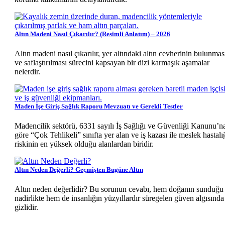
Altın Madeni Nasıl Çıkarılır? (Resimli Anlatım) – 2026
Altın madeni nasıl çıkarılır, yer altındaki altın cevherinin bulunmas
ve saflaştırılması sürecini kapsayan bir dizi karmaşık aşamalar
nelerdir.
Maden İşe Giriş Sağlık Raporu Mevzuatı ve Gerekli Testler
Madencilik sektörü, 6331 sayılı İş Sağlığı ve Güvenliği Kanunu’n
göre “Çok Tehlikeli” sınıfta yer alan ve iş kazası ile meslek hastalı
riskinin en yüksek olduğu alanlardan biridir.
Altın Neden Değerli? Geçmişten Bugüne Altın
Altın neden değerlidir? Bu sorunun cevabı, hem doğanın sunduğu
nadirlikte hem de insanlığın yüzyıllardır süregelen güven algısında
gizlidir.