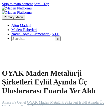
Skip to main content
Scroll Top
Primary Menu
Altın Madeni
Maden Haberleri
Nadir Toprak Elementleri (NTE)
OYAK Maden Metalürji
Şirketleri Eylül Ayında Üç
Uluslararası Fuarda Yer Aldı
Anasayfa
Genel
OYAK Maden Metalürji Şirketleri Eylül Ayında Üç