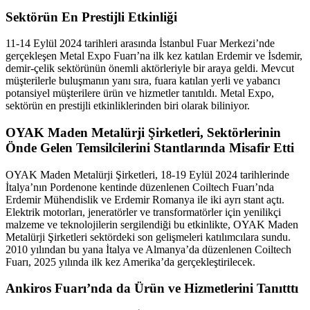
Sektörün En Prestijli Etkinliği
11-14 Eylül 2024 tarihleri arasında İstanbul Fuar Merkezi’nde
gerçekleşen Metal Expo Fuarı’na ilk kez katılan Erdemir ve İsdemir,
demir-çelik sektörünün önemli aktörleriyle bir araya geldi. Mevcut
müşterilerle buluşmanın yanı sıra, fuara katılan yerli ve yabancı
potansiyel müşterilere ürün ve hizmetler tanıtıldı. Metal Expo,
sektörün en prestijli etkinliklerinden biri olarak biliniyor.
OYAK Maden Metalürji Şirketleri, Sektörlerinin
Önde Gelen Temsilcilerini Stantlarında Misafir Etti
OYAK Maden Metalürji Şirketleri, 18-19 Eylül 2024 tarihlerinde
İtalya’nın Pordenone kentinde düzenlenen Coiltech Fuarı’nda
Erdemir Mühendislik ve Erdemir Romanya ile iki ayrı stant açtı.
Elektrik motorları, jeneratörler ve transformatörler için yenilikçi
malzeme ve teknolojilerin sergilendiği bu etkinlikte, OYAK Maden
Metalürji Şirketleri sektördeki son gelişmeleri katılımcılara sundu.
2010 yılından bu yana İtalya ve Almanya’da düzenlenen Coiltech
Fuarı, 2025 yılında ilk kez Amerika’da gerçekleştirilecek.
Ankiros Fuarı’nda da Ürün ve Hizmetlerini Tanıtttı