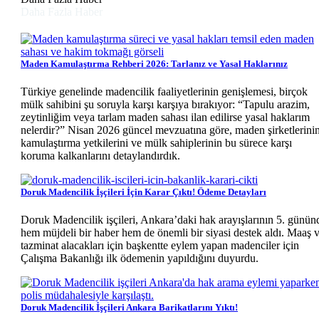
Daha Fazla Haber
Maden Kamulaştırma Rehberi 2026: Tarlanız ve Yasal Haklarınız
Türkiye genelinde madencilik faaliyetlerinin genişlemesi, birçok
mülk sahibini şu soruyla karşı karşıya bırakıyor: “Tapulu arazim,
zeytinliğim veya tarlam maden sahası ilan edilirse yasal haklarım
nelerdir?” Nisan 2026 güncel mevzuatına göre, maden şirketlerini
kamulaştırma yetkilerini ve mülk sahiplerinin bu sürece karşı
koruma kalkanlarını detaylandırdık.
Doruk Madencilik İşçileri İçin Karar Çıktı! Ödeme Detayları
Doruk Madencilik işçileri, Ankara’daki hak arayışlarının 5. günün
hem müjdeli bir haber hem de önemli bir siyasi destek aldı. Maaş 
tazminat alacakları için başkentte eylem yapan madenciler için
Çalışma Bakanlığı ilk ödemenin yapıldığını duyurdu.
Doruk Madencilik İşçileri Ankara Barikatlarını Yıktı!