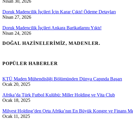
Nisan 30, 2026
Doruk Madencilik İşçileri İçin Karar Çıktı! Ödeme Detayları
Nisan 27, 2026
Doruk Madencilik İşçileri Ankara Barikatlarını Yıktı!
Nisan 24, 2026
DOĞAL HAZINELERIMIZ, MADENLER.
POPÜLER HABERLER
KTÜ Maden Mühendisliği Bölümünden Dünya Çapında Başarı
Ocak 20, 2025
Afrika’da Türk Futbol Kulübü: Miller Holding ve Vita Club
Ocak 18, 2025
Milvest Holding’den Orta Afrika’nın En Büyük Kongre ve Finans Me
Ocak 11, 2025