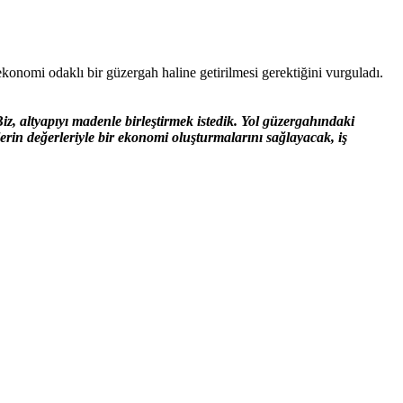
 ekonomi odaklı bir güzergah haline getirilmesi gerektiğini vurguladı.
 altyapıyı madenle birleştirmek istedik. Yol güzergahındaki
rin değerleriyle bir ekonomi oluşturmalarını sağlayacak, iş