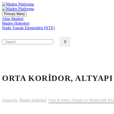
Primary Menu
Altın Madeni
Maden Haberleri
Nadir Toprak Elementleri (NTE)
ORTA KORIDOR, ALTYAPI
Anasayfa
Maden Haberleri
Orta Koridor, Altyapı ve Madencilik Proj