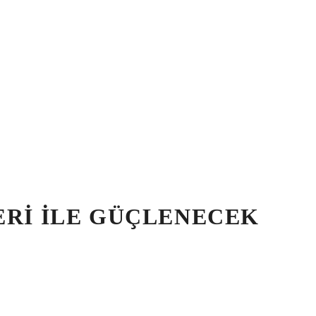
ERI ILE GÜÇLENECEK