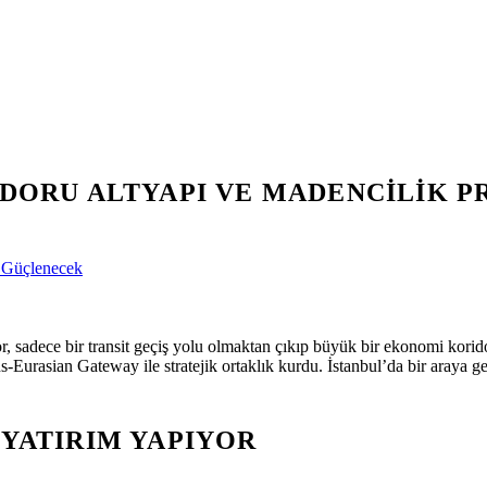
IDORU ALTYAPI VE MADENCILIK 
i Güçlenecek
r, sadece bir transit geçiş yolu olmaktan çıkıp büyük bir ekonomi k
asian Gateway ile stratejik ortaklık kurdu. İstanbul’da bir araya gele
 YATIRIM YAPIYOR