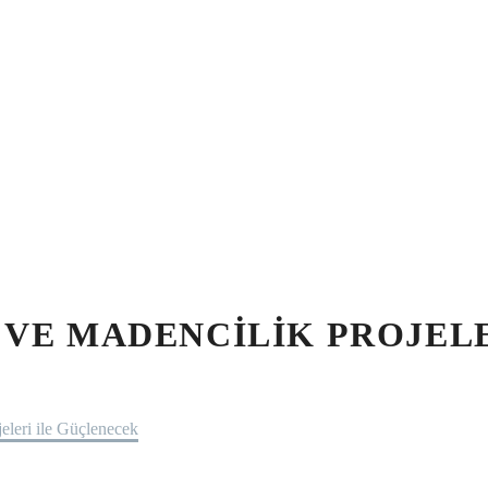
 VE MADENCILIK PROJEL
eleri ile Güçlenecek