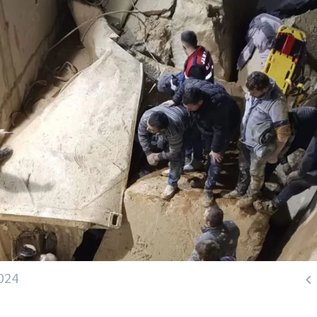
024
