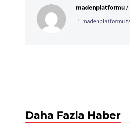
madenplatformu
/
madenplatformu tar
Daha Fazla Haber