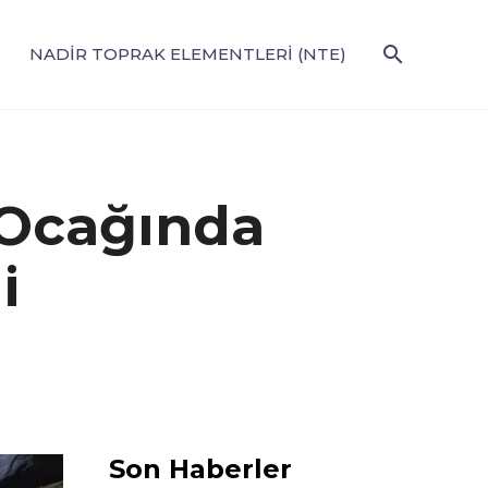
NADIR TOPRAK ELEMENTLERI (NTE)
 Ocağında
i
Son Haberler