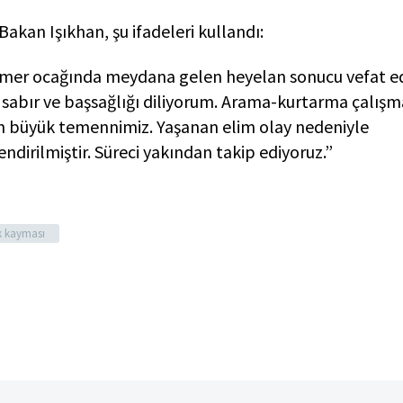
akan Işıkhan, şu ifadeleri kullandı:
ermer ocağında meydana gelen heyelan sonucu vefat 
e sabır ve başsağlığı diliyorum. Arama-kurtarma çalışm
en büyük temennimiz. Yaşanan elim olay nedeniyle
ndirilmiştir. Süreci yakından takip ediyoruz.”
k kayması