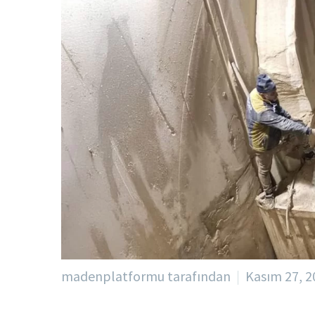
madenplatformu tarafından
Kasım 27, 2