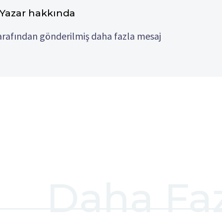
 Yazar hakkında
afından gönderilmiş daha fazla mesaj
Daha Fa