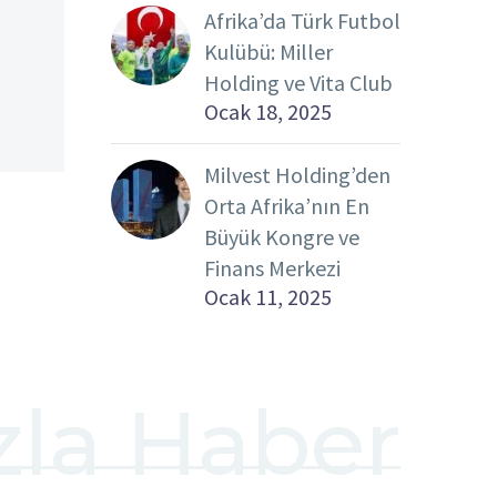
Afrika’da Türk Futbol
Kulübü: Miller
Holding ve Vita Club
Ocak 18, 2025
Milvest Holding’den
Orta Afrika’nın En
Büyük Kongre ve
Finans Merkezi
Ocak 11, 2025
zla Haber