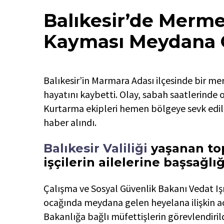
Balıkesir’de Merm
Kayması Meydana 
Balıkesir’in Marmara Adası ilçesinde bir m
hayatını kaybetti. Olay, sabah saatlerinde o
Kurtarma ekipleri hemen bölgeye sevk edild
haber alındı.
Balıkesir Valiliği
yaşanan to
işçilerin ailelerine başsağlığı
Çalışma ve Sosyal Güvenlik Bakanı Vedat Iş
ocağında meydana gelen heyelana ilişkin a
Bakanlığa bağlı müfettişlerin görevlendirild