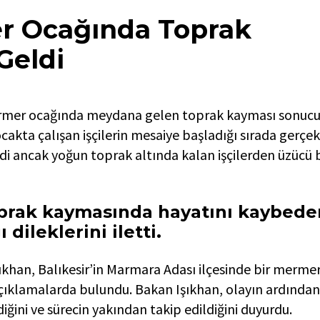
er Ocağında Toprak
Geldi
ermer ocağında meydana gelen toprak kayması sonucu i
cakta çalışan işçilerin mesaiye başladığı sırada gerçekl
i ancak yoğun toprak altında kalan işçilerden üzücü b
prak kaymasında hayatını kaybede
 dileklerini iletti.
ıkhan, Balıkesir’in Marmara Adası ilçesinde bir merme
çıklamalarda bulundu. Bakan Işıkhan, olayın ardından
iğini ve sürecin yakından takip edildiğini duyurdu.