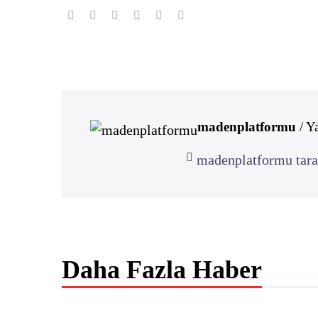
madenplatformu
/ Y
madenplatformu tara
Daha Fazla Haber