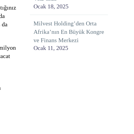
Ocak 18, 2025
tığınız
da
Milvest Holding’den Orta
z da
Afrika’nın En Büyük Kongre
ve Finans Merkezi
 milyon
Ocak 11, 2025
racat
m