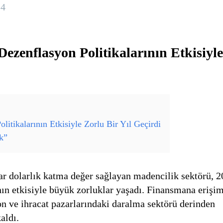
24
ezenflasyon Politikalarının Etkisiyle
itikalarının Etkisiyle Zorlu Bir Yıl Geçirdi
ok”
ar dolarlık katma değer sağlayan madencilik sektörü, 
nın etkisiyle büyük zorluklar yaşadı. Finansmana erişi
on ve ihracat pazarlarındaki daralma sektörü derinden
aldı.