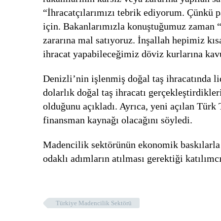
“İhracatçılarımızı tebrik ediyorum. Çünkü p
için. Bakanlarımızla konuştuğumuz zaman “İh
zararına mal satıyoruz. İnşallah hepimiz kı
ihracat yapabileceğimiz döviz kurlarına ka
Denizli’nin işlenmiş doğal taş ihracatında 
dolarlık doğal taş ihracatı gerçekleştirdikle
olduğunu açıkladı. Ayrıca, yeni açılan Türk 
finansman kaynağı olacağını söyledi.
Madencilik sektörünün ekonomik baskılarla 
odaklı adımların atılması gerektiği katılımcıl
Türkiye Madencilik Sektörü