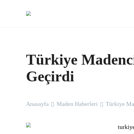
Türkiye Madencil
Geçirdi
Anasayfa
Maden Haberleri
Türkiye Mad