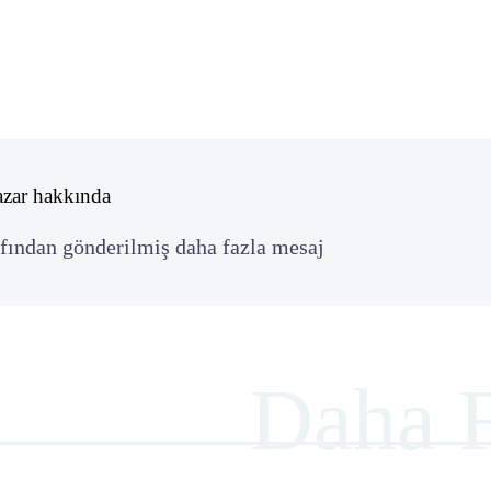
azar hakkında
fından gönderilmiş daha fazla mesaj
Daha F