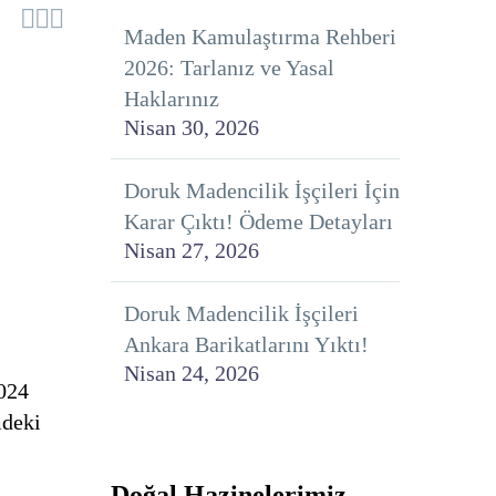



Maden Kamulaştırma Rehberi
2026: Tarlanız ve Yasal
Haklarınız
Nisan 30, 2026
Doruk Madencilik İşçileri İçin
Karar Çıktı! Ödeme Detayları
Nisan 27, 2026
Doruk Madencilik İşçileri
Ankara Barikatlarını Yıktı!
Nisan 24, 2026
2024
mdeki
Doğal Hazinelerimiz,