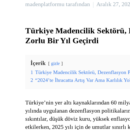
madenplatformu tarafından
Aralık 27, 20
Türkiye Madencilik Sektörü, D
Zorlu Bir Yıl Geçirdi
İçerik
gizle
1
Türkiye Madencilik Sektörü, Dezenflasyon Pol
2
“2024’te İhracatta Artış Var Ama Karlılık Y
Türkiye’nin yer altı kaynaklarından 60 mily
yılında uygulanan dezenflasyon politikaları
sıkıntılar, düşük döviz kuru, yüksek enflasy
etkilerken, 2025 yılı için de umutlar sınırlı k