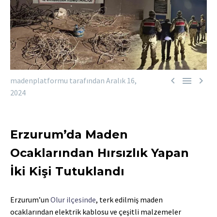



madenplatformu tarafından
Aralık 16,
2024
Erzurum’da Maden
Ocaklarından Hırsızlık Yapan
İki Kişi Tutuklandı
Erzurum’un
Olur ilçesinde
, terk edilmiş maden
ocaklarından elektrik kablosu ve çeşitli malzemeler