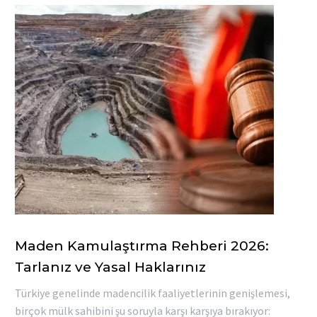
Maden Kamulaştırma Rehberi 2026:
Tarlanız ve Yasal Haklarınız
Türkiye genelinde madencilik faaliyetlerinin genişlemesi,
birçok mülk sahibini şu soruyla karşı karşıya bırakıyor: