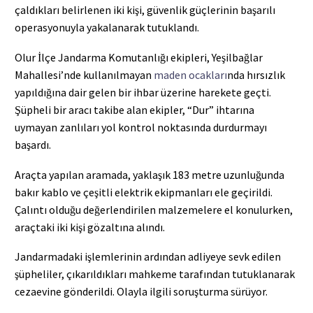
çaldıkları belirlenen iki kişi, güvenlik güçlerinin başarılı
operasyonuyla yakalanarak tutuklandı.
Olur İlçe Jandarma Komutanlığı ekipleri, Yeşilbağlar
Mahallesi’nde kullanılmayan
maden ocakları
nda hırsızlık
yapıldığına dair gelen bir ihbar üzerine harekete geçti.
Şüpheli bir aracı takibe alan ekipler, “Dur” ihtarına
uymayan zanlıları yol kontrol noktasında durdurmayı
başardı.
Araçta yapılan aramada, yaklaşık 183 metre uzunluğunda
bakır kablo ve çeşitli elektrik ekipmanları ele geçirildi.
Çalıntı olduğu değerlendirilen malzemelere el konulurken,
araçtaki iki kişi gözaltına alındı.
Jandarmadaki işlemlerinin ardından adliyeye sevk edilen
şüpheliler, çıkarıldıkları mahkeme tarafından tutuklanarak
cezaevine gönderildi. Olayla ilgili soruşturma sürüyor.