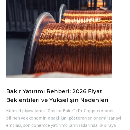
Bakır Yatırımı Rehberi: 2026 Fiyat
Beklentileri ve Yükselişin Nedenleri
Küresel piyasalarda “Doktor Bakır” (Dr. Copper) olarak
bilinen ve ekonominin sağlığını gösteren en önemli sanayi
emtiası, son dönemde yatırımcıların radarında ilk sıraya