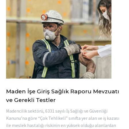
Maden İşe Giriş Sağlık Raporu Mevzuatı
ve Gerekli Testler
Madencilik sektörü, 6331 sayılı İş Sağlığı ve Güvenliği
Kanunu’na göre “Çok Tehlikeli” sınıfta yer alan ve iş kazası
ile meslek hastalığı riskinin en yüksek olduğu alanlardan