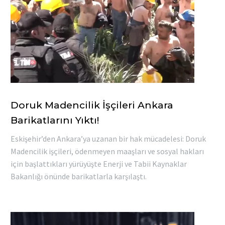
Doruk Madencilik İşçileri Ankara
Barikatlarını Yıktı!
Eskişehir’den Ankara’ya uzanan bir hak mücadelesi: Doruk
Madencilik işçileri, ödenmeyen maaşları ve sosyal hakları
için başlattıkları yürüyüşte Enerji ve Tabii Kaynaklar
Bakanlığı önünde barikatlarla karşılaştı.