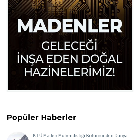
Popüler Haberler
KTÜ Maden Mühendisliği Bölümünden Dünya